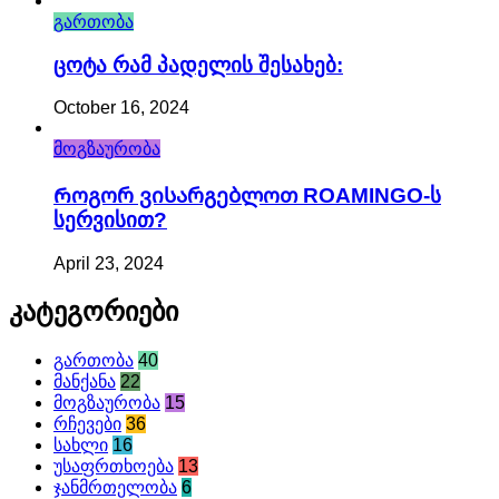
გართობა
Ცოტა Რამ Პადელის Შესახებ:
October 16, 2024
მოგზაურობა
Როგორ Ვისარგებლოთ ROAMINGO-Ს
Სერვისით?
April 23, 2024
Კატეგორიები
გართობა
40
მანქანა
22
მოგზაურობა
15
რჩევები
36
სახლი
16
უსაფრთხოება
13
ჯანმრთელობა
6