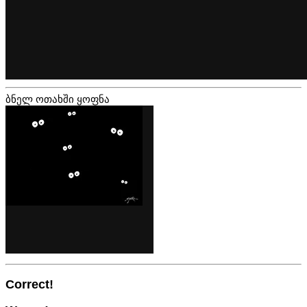
ბნელ ოთახში ყოფნა
Correct!